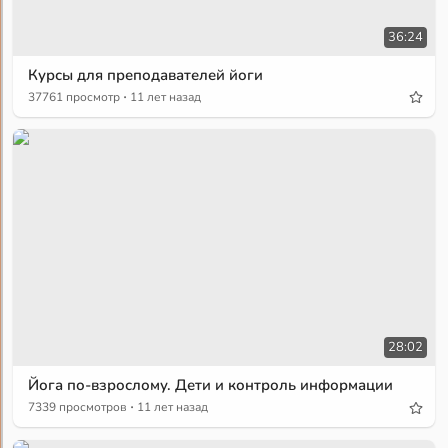
36:24
Курсы для преподавателей йоги
·
37761 просмотр
11 лет назад
28:02
Йога по-взрослому. Дети и контроль информации
·
7339 просмотров
11 лет назад