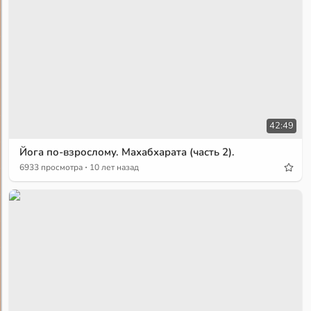
42:49
Йога по-взрослому. Махабхарата (часть 2).
·
6933 просмотра
10 лет назад