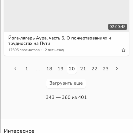
02:00:48
Йога-лагерь Аура, часть 5. О пожертвованиях и
трудностях на Пути
·
17605 просмотров
12 лет назад
1
...
18
19
20
21
22
23
Загрузить ещё
343
— 360 из 401
Интересное