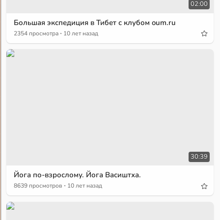
02:00
Большая экспедиция в Тибет с клубом oum.ru
·
2354 просмотра
10 лет назад
30:39
Йога по-взрослому. Йога Васиштха.
·
8639 просмотров
10 лет назад