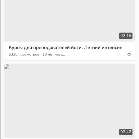
02:15
Курсы для преподавателей йоги. Летний интенсив
·
6325 просмотров
10 лет назад
02:42