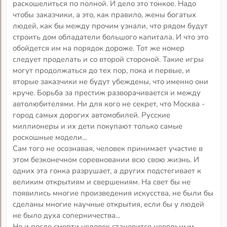
раскошелиться по полной. И дело это тонкое. Надо
чтобы заказчики, а это, как правило, жены богатых
людей, как бы между прочим узнали, что рядом будут
строить дом обладатели большого капитала. И что это
обойдется им на порядок дороже. Тот же номер
следует проделать и со второй стороной. Такие игры
могут продолжаться до тех пор, пока и первые, и
вторые заказчики не будут убеждены, что именно они
круче. Борьба за престиж разворачивается и между
автолюбителями. Ни для кого не секрет, что Москва -
город самых дорогих автомобилей. Русские
миллионеры и их дети покупают только самые
роскошные модели...
Сам того не осознавая, человек принимает участие в
этом безконечном соревновании всю свою жизнь. И
одних эта гонка разрушает, а других подстегивает к
великим открытиям и свершениям. На свет бы не
появились многие произведения искусства, не были бы
сделаны многие научные открытия, если бы у людей
не было духа соперничества...
Но и после смерти человек становится невольным