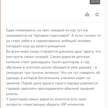
39:00
Едва появившись на свет, каждый из нас тут же
оказывается на "ярмарке тщеславия". А если точнее, то
на старт забега в соревновании амбиций человек
попадает еще до своего рождения.
Во всем мире люди стараются доказать друг другу, что
они круче своих соседей. Самая дорогая детская
коляска стоит двенадцать тысяч долларов, а год
обучения в элитной школе обходится уже дороже - в
семьдесят три тысячи зеленых. Что уж тут говорить об
одежде, в которой богатенькие ученики ходят на
занятия. Порой цена одного такого наряда равняется
годовой зарплате преподавателя обычной средней
школы.
У риэлторов самых дорогих агентств есть свои
хитрости, помогающие убедить VIP-клиентов