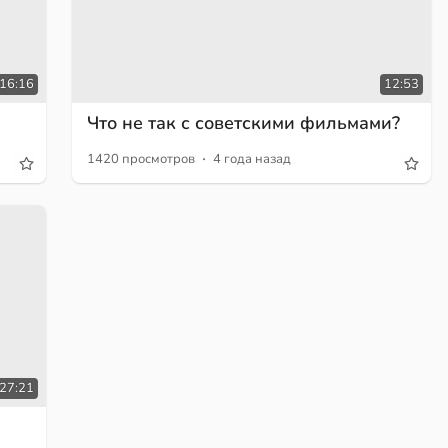
16:16
12:53
Что не так с советскими фильмами?
·
1420 просмотров
4 года назад
27:21