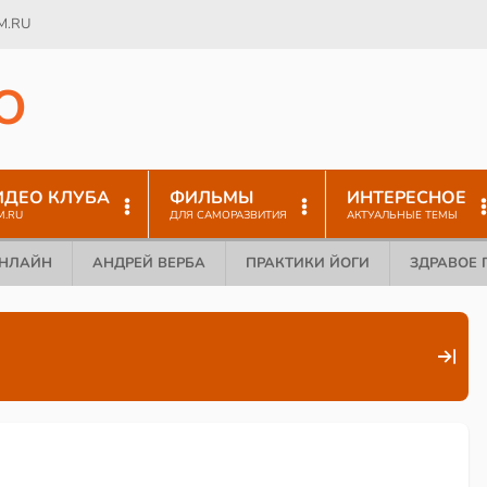
M.RU
O
ИДЕО КЛУБА
ФИЛЬМЫ
ИНТЕРЕСНОЕ
M.RU
ДЛЯ САМОРАЗВИТИЯ
АКТУАЛЬНЫЕ ТЕМЫ
ОНЛАЙН
АНДРЕЙ ВЕРБА
ПРАКТИКИ ЙОГИ
ЗДРАВОЕ 