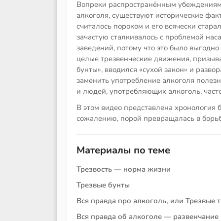
Вопреки распространённым убеждениям о
алкоголя, существуют исторические фак
считалось пороком и его всячески стара
зачастую сталкивалось с проблемой нас
заведений, потому что это было выгодно 
целые трезвенческие движения, призыва
бунты», вводился «сухой закон» и разв
заменить употребление алкоголя полезн
и людей, употребляющих алкоголь, част
В этом видео представлена хронология бо
сожалению, порой превращалась в борьб
Материалы по теме
Трезвость — норма жизни
Трезвые бунты
Вся правда про алкоголь, или Трезвые 
Вся правда об алкоголе — развенчание