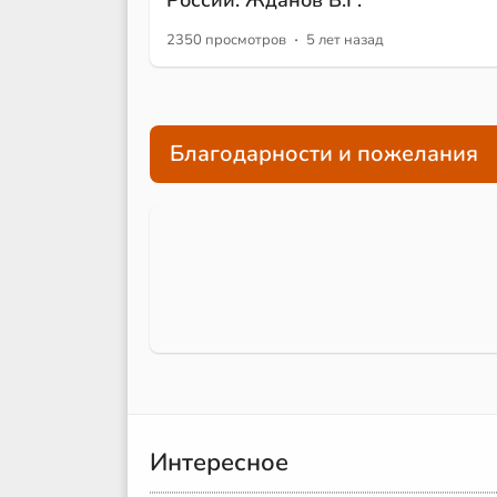
России. Жданов В.Г.
·
2350 просмотров
5 лет назад
Благодарности и пожелания
Интересное