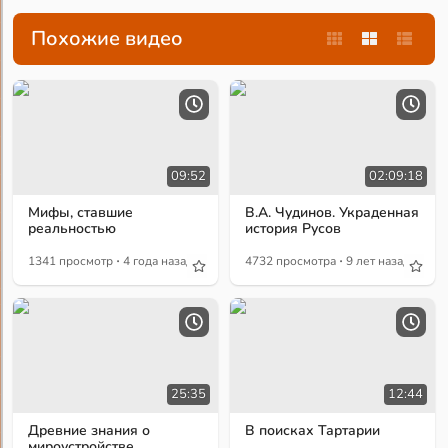
Похожие видео
09:52
02:09:18
Мифы, ставшие
В.А. Чудинов. Украденная
реальностью
история Русов
·
·
1341 просмотр
4 года назад
4732 просмотра
9 лет назад
25:35
12:44
Древние знания о
В поисках Тартарии
мироустройстве