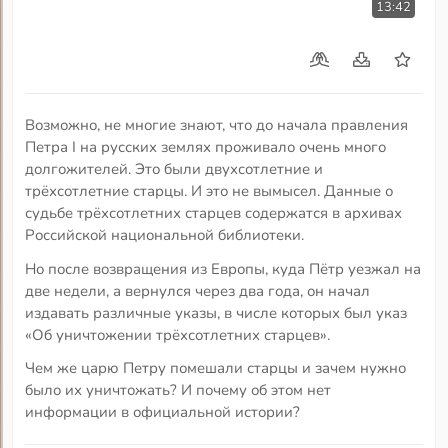
13:42
Возможно, не многие знают, что до начала правления
Петра I на русских землях проживало очень много
долгожителей. Это были двухсотлетние и
трёхсотлетние старцы. И это не вымысел. Данные о
судьбе трёхсотлетних старцев содержатся в архивах
Российской национальной библиотеки.
Но после возвращения из Европы, куда Пётр уезжал на
две недели, а вернулся через два года, он начал
издавать различные указы, в числе которых был указ
«Об уничтожении трёхсотлетних старцев».
Чем же царю Петру помешали старцы и зачем нужно
было их уничтожать? И почему об этом нет
информации в официальной истории?