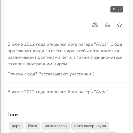
05:27
В июне 2012 года открылся йога лагерь "Аура". Сюда
приезжают люди со всего мира, чтобы позаниматься
различными практиками йоги, а также познакомиться
со своим внутренним миром.
Почему сюда? Рассказывают участники :)
В июне 2012 года открылся йога лагерь "Аура".
Теги
аура
Йога
йога лагерь
йога лагерь аура