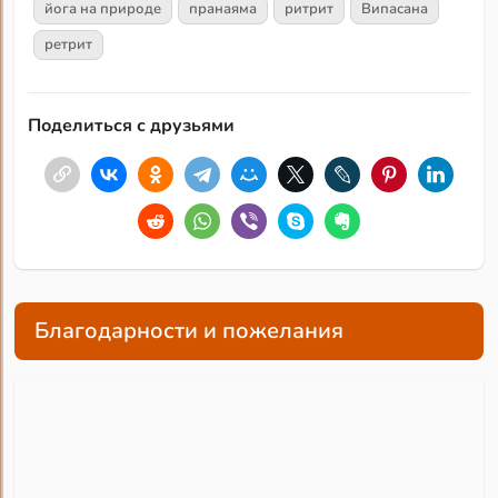
йога на природе
пранаяма
ритрит
Випасана
ретрит
Поделиться с друзьями
Благодарности и пожелания