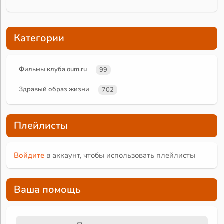
Категории
Фильмы клуба oum.ru
99
Здравый образ жизни
702
Плейлисты
Войдите
в аккаунт, чтобы использовать плейлисты
Ваша помощь