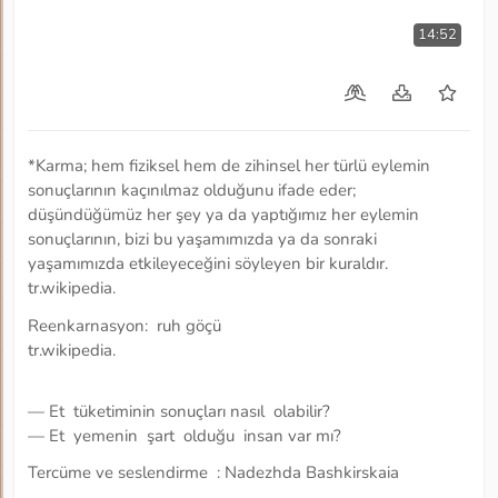
14:52
*Karma; hem fiziksel hem de zihinsel her türlü eylemin
sonuçlarının kaçınılmaz olduğunu ifade eder;
düşündüğümüz her şey ya da yaptığımız her eylemin
sonuçlarının, bizi bu yaşamımızda ya da sonraki
yaşamımızda etkileyeceğini söyleyen bir kuraldır.
tr.wikipedia.
Reenkarnasyon: ruh göçü
tr.wikipedia.
— Et tüketiminin sonuçları nasıl olabilir?
— Et yemenin şart olduğu insan var mı?
Tercüme ve seslendirme : Nadezhda Bashkirskaia