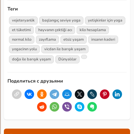
Теги
vejeteryanlik
başlangıç seviye yoga
yetişkinler için yoga
et tüketimi
hayvanın çektiği acı
kilo hesaplama
normal kilo
zayıflama
etsiz yaşam
insanın kaderi
yogacinın yolu
vicdan ile barışık yaşam
doğa ile barışık yaşam
Dünyalılar
Поделиться с друзьями