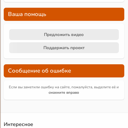
Ваша помощь
Предложить видео
Поддержать проект
Сообщение об ошибке
Если вы заметили ошибку на сайте, пожалуйста, выделите её и
смахните вправо
Интересное