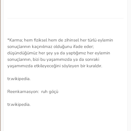
*Karma; hem fiziksel hem de zihinsel her türlü eylemin
sonuçlarının kaçınılmaz olduğunu ifade eder;
düşündüğümüz her şey ya da yaptığımız her eylemin
sonuçlarının, bizi bu yaşamımızda ya da sonraki
yaşamımızda etkileyeceğini söyleyen bir kuraldır.
tr.wikipedia.
Reenkarnasyon: ruh göçü
tr.wikipedia.