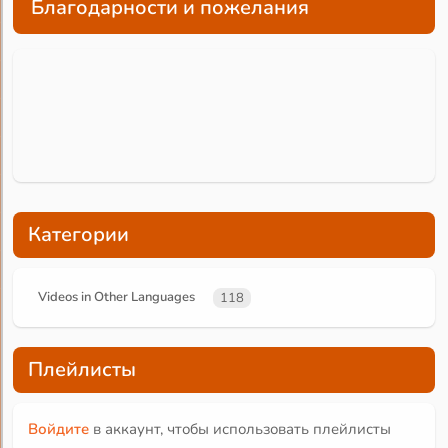
Благодарности и пожелания
Категории
Videos in Other Languages
118
Плейлисты
Войдите
в аккаунт, чтобы использовать плейлисты