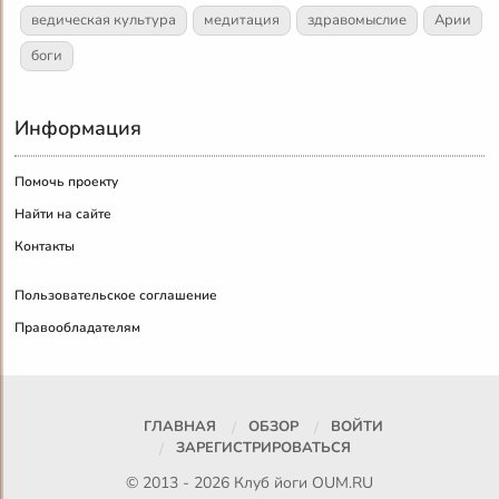
ведическая культура
медитация
здравомыслие
Арии
боги
Информация
Помочь проекту
Найти на сайте
Контакты
Пользовательское соглашение
Правообладателям
ГЛАВНАЯ
ОБЗОР
ВОЙТИ
ЗАРЕГИСТРИРОВАТЬСЯ
© 2013 - 2026 Клуб йоги
OUM.RU