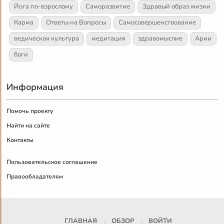
Йога по-взрослому
Саморазвитие
Здравый образ жизни
Карма
Ответы на Вопросы
Самосовершенствование
ведическая культура
медитация
здравомыслие
Арии
боги
Информация
Помочь проекту
Найти на сайте
Контакты
Пользовательское соглашение
Правообладателям
ГЛАВНАЯ
ОБЗОР
ВОЙТИ