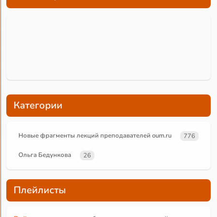
Категории
Новые фрагменты лекций преподавателей oum.ru
776
Ольга Бедункова
26
Плейлисты