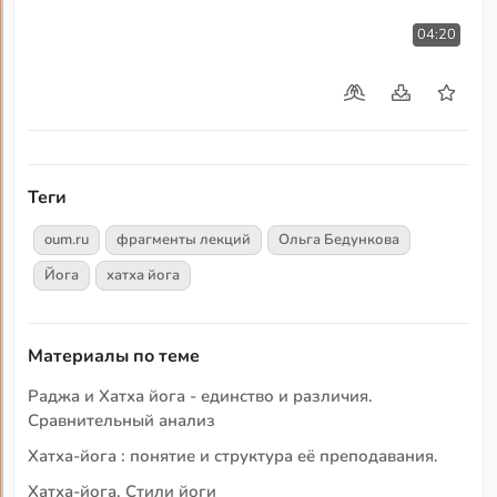
04:20
Теги
oum.ru
фрагменты лекций
Ольга Бедункова
Йога
хатха йога
Материалы по теме
Раджа и Хатха йога - единство и различия.
Сравнительный анализ
Хатха-йога : понятие и структура её преподавания.
Хатха-йога. Стили йоги