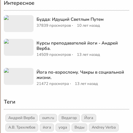
Интересное
Будда: Идущий Светлым Путем
·
37839 просмотров
10 лет назад
Курсы преподавателей йоги - Андрей
Верба.
·
14509 просмотров
13 лет назад
Йога по-взрослому. Чакры в социальной
жизни.
·
21472 просмотра
13 лет назад
Теги
Андрей Верба
oum.ru
Ведагор
Йога
А.В. Трехлебов
йога
yoga
Веды
Andrey Verba