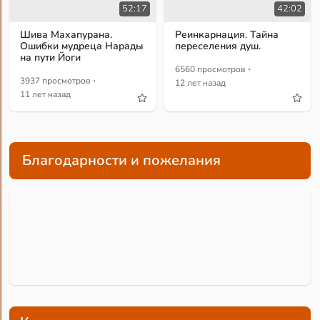
52:17
42:02
Шива Махапурана.
Реинкарнация. Тайна
Ошибки мудреца Нарады
переселения душ.
на пути Йоги
·
6560 просмотров
·
3937 просмотров
12 лет назад
11 лет назад
Благодарности и пожелания