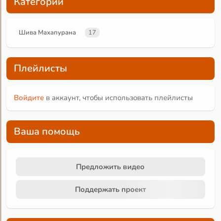
Категории
Шива Махапурана
17
Плейлисты
Войдите
в аккаунт, чтобы использовать плейлисты
Ваша помощь
Предложить видео
Поддержать проект