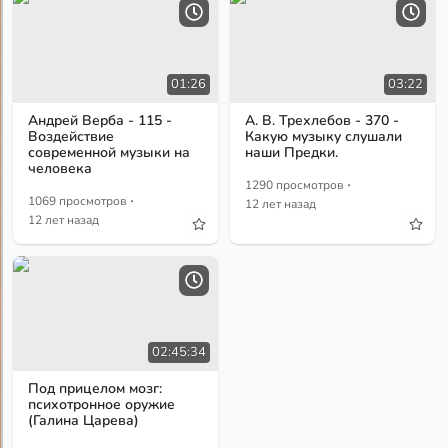
01:26
03:22
Андрей Верба - 115 -
А. В. Трехлебов - 370 -
Воздействие
Какую музыку слушали
современной музыки на
наши Предки.
человека
·
1290 просмотров
·
1069 просмотров
12 лет назад
12 лет назад
02:45:34
Под прицелом мозг:
психотронное оружие
(Галина Царева)