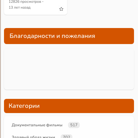
·
12826 просмотров
13 лет назад
Благодарности и пожелания
Категории
Документальные фильмы
517
Здравый образ жизни
702