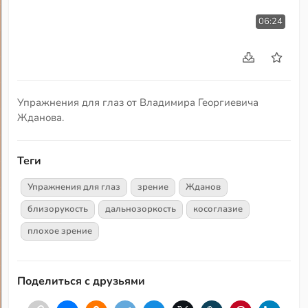
06:24
Упражнения для глаз от Владимира Георгиевича
Жданова.
Теги
Упражнения для глаз
зрение
Жданов
близорукость
дальнозоркость
косоглазие
плохое зрение
Поделиться с друзьями