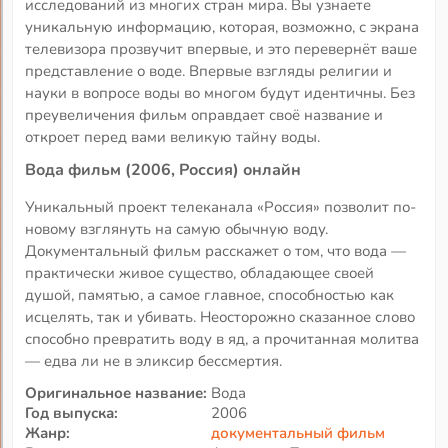
исследований из многих стран мира. Вы узнаете
уникальную информацию, которая, возможно, с экрана
телевизора прозвучит впервые, и это перевернёт ваше
представление о воде. Впервые взгляды религии и
науки в вопросе воды во многом будут идентичны. Без
преувеличения фильм оправдает своё название и
откроет перед вами великую тайну воды.
Вода фильм (2006, Россия) онлайн
Уникальный проект телеканала «Россия» позволит по-
новому взглянуть на самую обычную воду.
Документальный фильм расскажет о том, что вода —
практически живое существо, обладающее своей
душой, памятью, а самое главное, способностью как
исцелять, так и убивать. Неосторожно сказанное слово
способно превратить воду в яд, а прочитанная молитва
— едва ли не в эликсир бессмертия.
Оригинальное название:
Вода
Год выпуска:
2006
Жанр:
документальный фильм