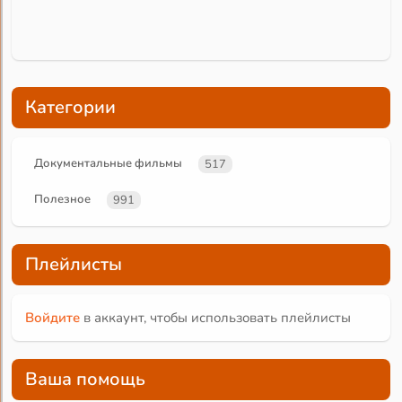
Категории
Документальные фильмы
517
Полезное
991
Плейлисты
Войдите
в аккаунт, чтобы использовать плейлисты
Ваша помощь