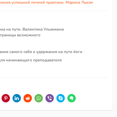
оения успешной личной практики. Марина Лысяк
ка на пути. Валентина Ульянкина
я границы возможного
ния самого себя и удержания на пути йоги
для начинающего преподавателя