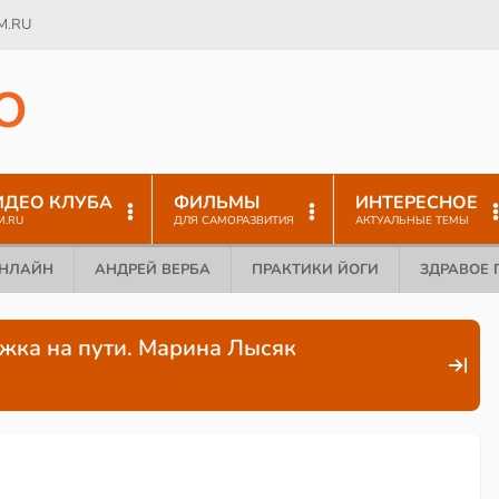
M.RU
O
ИДЕО КЛУБА
ФИЛЬМЫ
ИНТЕРЕСНОЕ
M.RU
ДЛЯ САМОРАЗВИТИЯ
АКТУАЛЬНЫЕ ТЕМЫ
ОНЛАЙН
АНДРЕЙ ВЕРБА
ПРАКТИКИ ЙОГИ
ЗДРАВОЕ 
жка на пути. Марина Лысяк