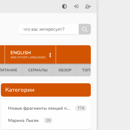
ENGLISH
AND OTHER LANGUAGES
ПИТАНИЕ
СЕРИАЛЫ
ОБЗОР
ТОП 10
Категории
Новые фрагменты лекций преподавателей oum.ru
776
Марина Лысяк
19