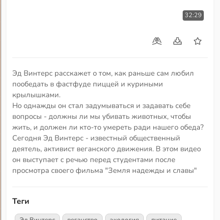
32:29
Эд Винтерс расскажет о том, как раньше сам любил
пообедать в фастфуде пиццей и куриными
крылышками.
Но однажды он стал задумываться и задавать себе
вопросы - должны ли мы убивать животных, чтобы
жить, и должен ли кто-то умереть ради нашего обеда?
Сегодня Эд Винтерс - известный общественный
деятель, активист веганского движения. В этом видео
он выступает с речью перед студентами после
просмотра своего фильма "Земля надежды и славы"
Теги
Эд Винтерс
веганство
экология
питание