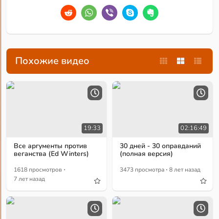
Похожие видео
19:33
02:16:49
Все аргументы против
30 дней - 30 оправданий
веганства (Ed Winters)
(полная версия)
·
·
1618 просмотров
3473 просмотра
8 лет назад
7 лет назад