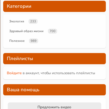
Категории
Экология
233
Здравый образ жизни
700
Полезное
989
Плейлисты
Войдите
в аккаунт, чтобы использовать плейлисты
Ваша помощь
Предложить видео