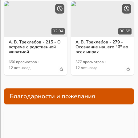
02:04
00:58
А. В. Трехлебов - 215 - О
А. В. Трехлебов - 279 -
встрече с родственной
Осознание нашего "Я" во
живатмой.
всех мирах.
·
·
656 просмотров
377 просмотров
12 лет назад
12 лет назад
Благодарности и пожелания