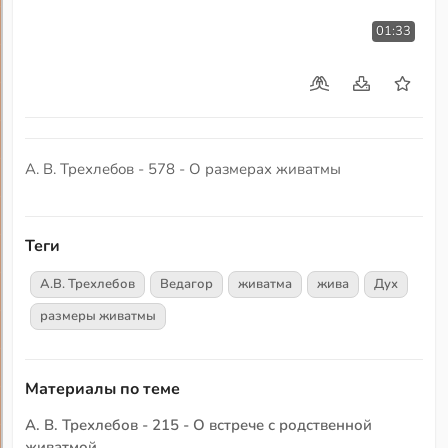
01:33
А. В. Трехлебов - 578 - О размерах живатмы
Теги
А.В. Трехлебов
Ведагор
живатма
жива
Дух
размеры живатмы
Материалы по теме
А. В. Трехлебов - 215 - О встрече с родственной
живатмой.