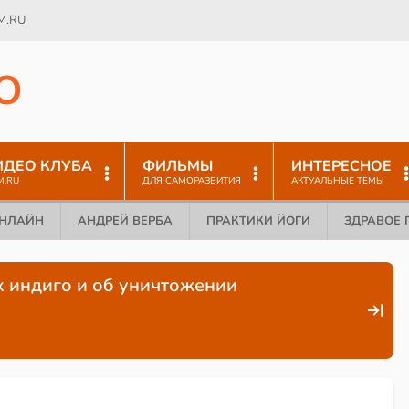
M.RU
O
ИДЕО КЛУБА
ФИЛЬМЫ
ИНТЕРЕСНОЕ
M.RU
ДЛЯ САМОРАЗВИТИЯ
АКТУАЛЬНЫЕ ТЕМЫ
ОНЛАЙН
АНДРЕЙ ВЕРБА
ПРАКТИКИ ЙОГИ
ЗДРАВОЕ 
ях индиго и об уничтожении