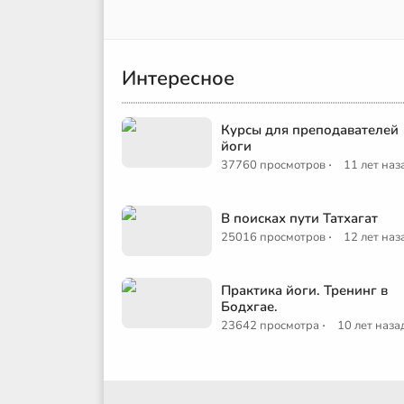
Интересное
Курсы для преподавателей
йоги
·
37760 просмотров
11 лет наз
В поисках пути Татхагат
·
25016 просмотров
12 лет наз
Практика йоги. Тренинг в
Бодхгае.
·
23642 просмотра
10 лет наза