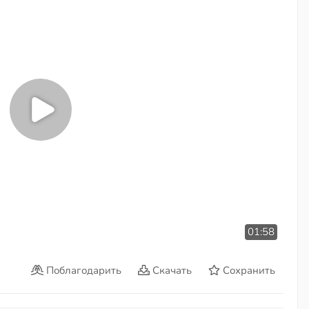
01:58
Поблагодарить
Скачать
Сохранить