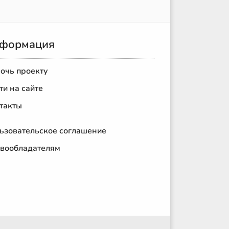
формация
очь проекту
ти на сайте
такты
ьзовательское соглашение
вообладателям