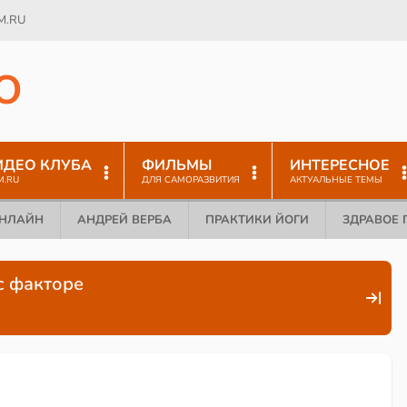
M.RU
O
ИДЕО КЛУБА
ФИЛЬМЫ
ИНТЕРЕСНОЕ
M.RU
ДЛЯ САМОРАЗВИТИЯ
АКТУАЛЬНЫЕ ТЕМЫ
ОНЛАЙН
АНДРЕЙ ВЕРБА
ПРАКТИКИ ЙОГИ
ЗДРАВОЕ 
ус факторе