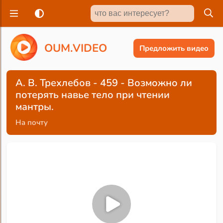
O
U
M
.
V
I
D
E
O
Предложить видео
А. В. Трехлебов - 459 - Возможно ли
потерять навье тело при чтении
мантры.
На почту