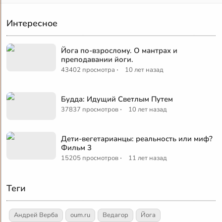
Интересное
Йога по-взрослому. О мантрах и
преподавании йоги.
·
43402 просмотра
10 лет назад
Будда: Идущий Светлым Путем
·
37837 просмотров
10 лет назад
Дети-вегетарианцы: реальность или миф?
Фильм 3
·
15205 просмотров
11 лет назад
Теги
Андрей Верба
oum.ru
Ведагор
Йога