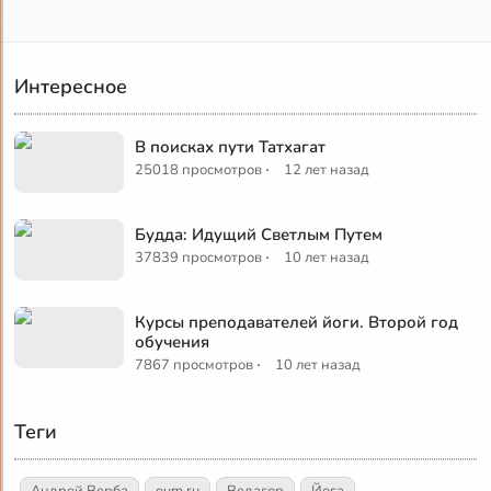
Интересное
В поисках пути Татхагат
·
25018 просмотров
12 лет назад
Будда: Идущий Светлым Путем
·
37839 просмотров
10 лет назад
Курсы преподавателей йоги. Второй год
обучения
·
7867 просмотров
10 лет назад
Теги
Андрей Верба
oum.ru
Ведагор
Йога