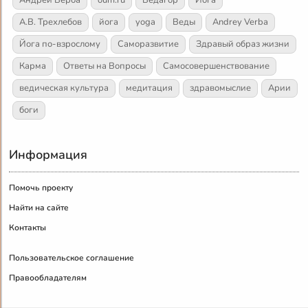
А.В. Трехлебов
йога
yoga
Веды
Andrey Verba
Йога по-взрослому
Саморазвитие
Здравый образ жизни
Карма
Ответы на Вопросы
Самосовершенствование
ведическая культура
медитация
здравомыслие
Арии
боги
Информация
Помочь проекту
Найти на сайте
Контакты
Пользовательское соглашение
Правообладателям