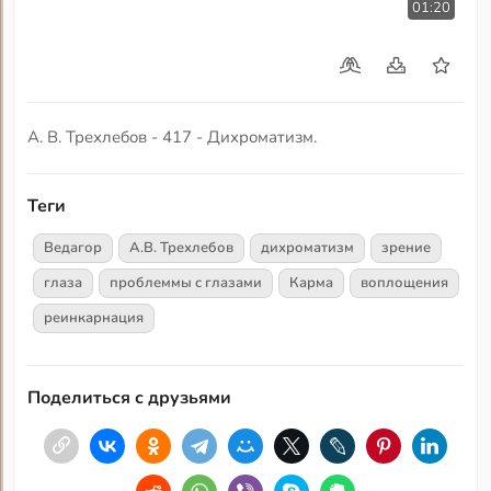
01:20
А. В. Трехлебов - 417 - Дихроматизм.
Теги
Ведагор
А.В. Трехлебов
дихроматизм
зрение
глаза
проблеммы с глазами
Карма
воплощения
реинкарнация
Поделиться с друзьями