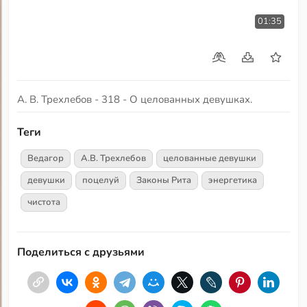
01:35
А. В. Трехлебов - 318 - О целованных девушках.
Теги
Ведагор
А.В. Трехлебов
целованные девушки
девушки
поцелуй
Законы Рита
энергетика
чистота
Поделиться с друзьями