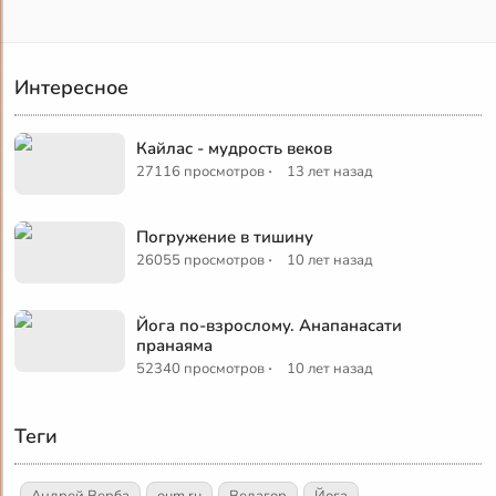
Интересное
Кайлас - мудрость веков
·
27116 просмотров
13 лет назад
Погружение в тишину
·
26055 просмотров
10 лет назад
Йога по-взрослому. Анапанасати
пранаяма
·
52340 просмотров
10 лет назад
Теги
Андрей Верба
oum.ru
Ведагор
Йога