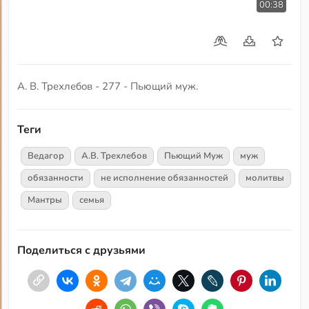
00:38
А. В. Трехлебов - 277 - Пьющий муж.
Теги
Ведагор
А.В. Трехлебов
Пьющий Муж
муж
обязанности
не исполнение обязанностей
молитвы
Мантры
семья
Поделиться с друзьями