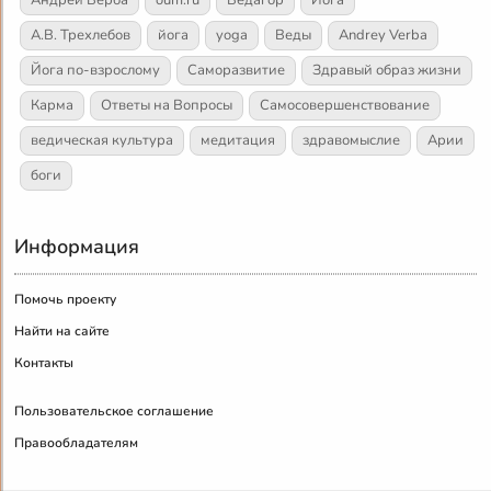
А.В. Трехлебов
йога
yoga
Веды
Andrey Verba
Йога по-взрослому
Саморазвитие
Здравый образ жизни
Карма
Ответы на Вопросы
Самосовершенствование
ведическая культура
медитация
здравомыслие
Арии
боги
Информация
Помочь проекту
Найти на сайте
Контакты
Пользовательское соглашение
Правообладателям