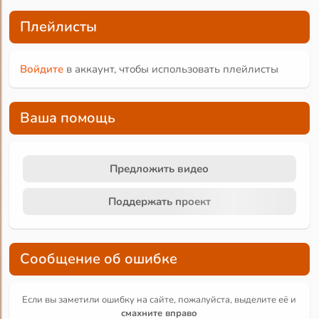
Плейлисты
Войдите
в аккаунт, чтобы использовать плейлисты
Ваша помощь
Предложить видео
Поддержать проект
Сообщение об ошибке
Если вы заметили ошибку на сайте, пожалуйста, выделите её и
смахните вправо