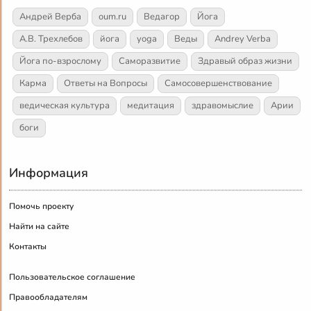
Андрей Верба
oum.ru
Ведагор
Йога
А.В. Трехлебов
йога
yoga
Веды
Andrey Verba
Йога по-взрослому
Саморазвитие
Здравый образ жизни
Карма
Ответы на Вопросы
Самосовершенствование
ведическая культура
медитация
здравомыслие
Арии
боги
Информация
Помочь проекту
Найти на сайте
Контакты
Пользовательское соглашение
Правообладателям