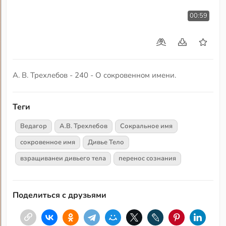
00:59
А. В. Трехлебов - 240 - О сокровенном имени.
Теги
Ведагор
А.В. Трехлебов
Сокральное имя
сокровенное имя
Дивье Тело
взращиванеи дивьего тела
перенос сознания
Поделиться с друзьями