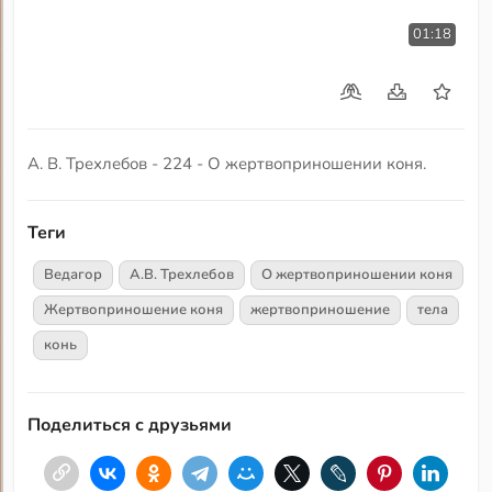
01:18
А. В. Трехлебов - 224 - О жертвоприношении коня.
Теги
Ведагор
А.В. Трехлебов
О жертвоприношении коня
Жертвоприношение коня
жертвоприношение
тела
конь
Поделиться с друзьями