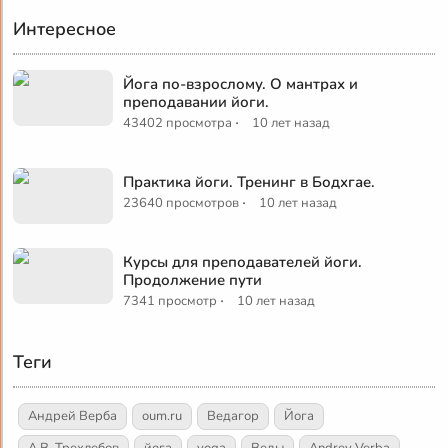
Интересное
Йога по-взрослому. О мантрах и
преподавании йоги.
·
43402 просмотра
10 лет назад
Практика йоги. Тренинг в Бодхгае.
·
23640 просмотров
10 лет назад
Курсы для преподавателей йоги.
Продолжение пути
·
7341 просмотр
10 лет назад
Теги
Андрей Верба
oum.ru
Ведагор
Йога
А.В. Трехлебов
йога
yoga
Веды
Andrey Verba