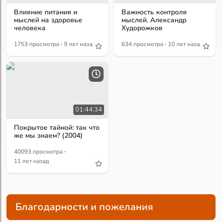
Влияние питания и
Важность контроля
мыслей на здоровье
мыслей. Александр
человека
Худорожков
·
·
1753 просмотра
9 лет назад
634 просмотра
10 лет назад
01:44:34
Покрытое тайной: так что
же мы знаем? (2004)
·
40093 просмотра
11 лет назад
Благодарности и пожелания