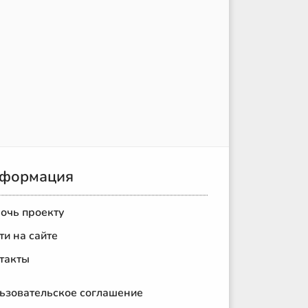
формация
очь проекту
ти на сайте
такты
ьзовательское соглашение