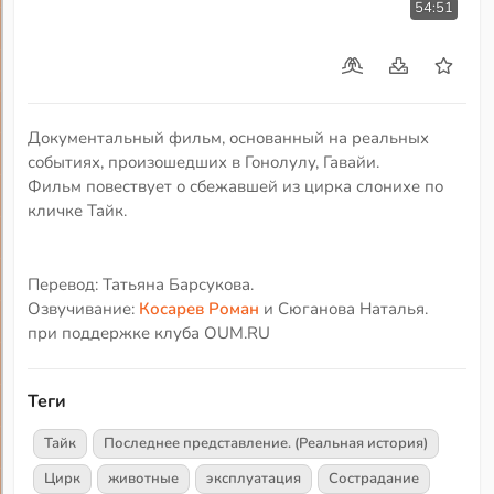
54:51
Документальный фильм, основанный на реальных
событиях, произошедших в Гонолулу, Гавайи.
Фильм повествует о сбежавшей из цирка слонихе по
кличке Тайк.
Перевод: Татьяна Барсукова.
Озвучивание:
Косарев Роман
и Сюганова Наталья.
при поддержке клуба OUM.RU
Теги
Тайк
Последнее представление. (Реальная история)
Цирк
животные
эксплуатация
Сострадание