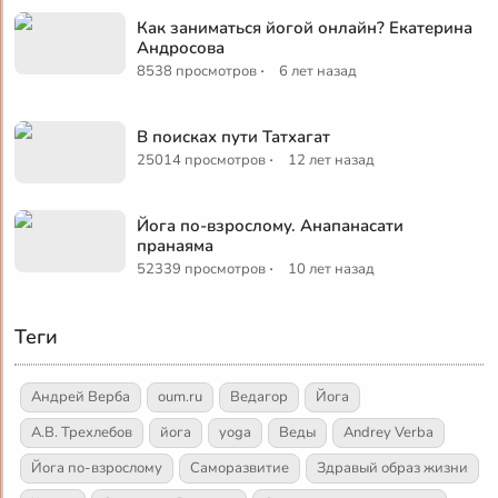
Как заниматься йогой онлайн? Екатерина
Андросова
·
8538 просмотров
6 лет назад
В поисках пути Татхагат
·
25014 просмотров
12 лет назад
Йога по-взрослому. Анапанасати
пранаяма
·
52339 просмотров
10 лет назад
Теги
Андрей Верба
oum.ru
Ведагор
Йога
А.В. Трехлебов
йога
yoga
Веды
Andrey Verba
Йога по-взрослому
Саморазвитие
Здравый образ жизни