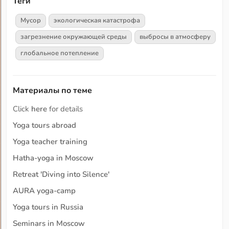
Теги
Мусор
экологическая катастрофа
загрезнение окружающей среды
выбросы в атмосферу
глобальное потепление
Материалы по теме
Click
here
for details
Yoga tours abroad
Yoga teacher training
Hatha-yoga in Moscow
Retreat 'Diving into Silence'
AURA yoga-camp
Yoga tours in Russia
Seminars in Moscow