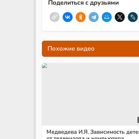
Поделиться с друзьями
Похожие видео
Медведева И.Я. Зависимость дете
от телевизора и компьютера