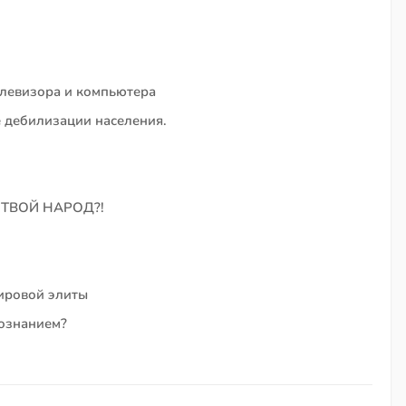
елевизора и компьютера
е дебилизации населения.
 ТВОЙ НАРОД?!
ировой элиты
сознанием?