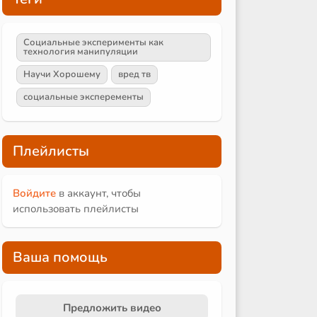
Социальные эксперименты как
технология манипуляции
Научи Хорошему
вред тв
социальные эксперементы
Плейлисты
Войдите
в аккаунт, чтобы
использовать плейлисты
Ваша помощь
Предложить видео