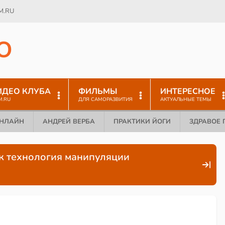
M.RU
O
ИДЕО КЛУБА
ФИЛЬМЫ
ИНТЕРЕСНОЕ
M.RU
ДЛЯ САМОРАЗВИТИЯ
АКТУАЛЬНЫЕ ТЕМЫ
ОНЛАЙН
АНДРЕЙ ВЕРБА
ПРАКТИКИ ЙОГИ
ЗДРАВОЕ 
к технология манипуляции