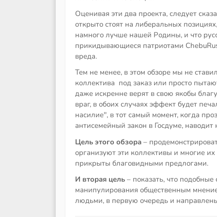
Оценивая эти два проекта, следует сказа
открыто стоят на либеральных позициях,
намного лучше нашей Родины, и что русс
прикидывающиеся патриотами ChebuRussi
вреда.
Тем не менее, в этом обзоре мы не стави
коллектива под заказ или просто пытаю
даже искренне верят в свою якобы благу
враг, в обоих случаях эффект будет печа
насилие'', в тот самый момент, когда 
антисемейный закон в Госдуме, наводит 
Цель этого обзора
– продемонстрировать
организуют эти коллективы и многие их
прикрыты благовидными предлогами.
И вторая цель
– показать, что подобные
манипулирования общественным мнением
людьми, в первую очередь и направлен