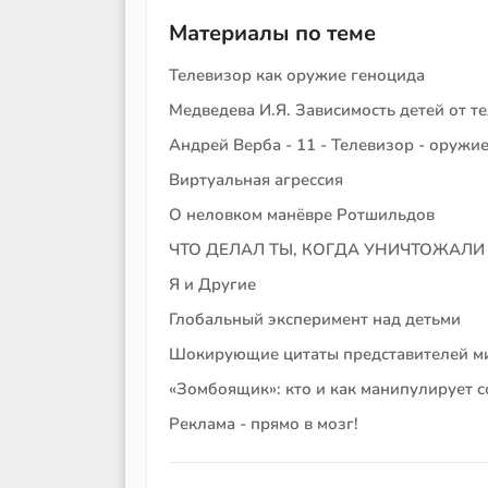
Материалы по теме
Телевизор как оружие геноцида
Медведева И.Я. Зависимость детей от т
Андрей Верба - 11 - Телевизор - оружи
Виртуальная агрессия
О неловком манёвре Ротшильдов
ЧТО ДЕЛАЛ ТЫ, КОГДА УНИЧТОЖАЛИ
Я и Други
е
Глобальный эксперимент над детьми
Шокирующие цитаты представителей м
«Зомбоящик»: кто и как манипулирует 
Реклама - прямо в мозг!