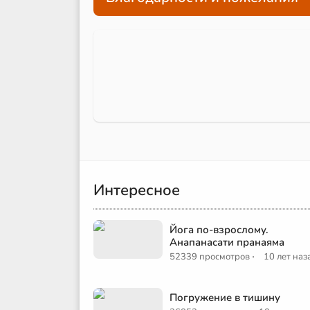
Интересное
Йога по-взрослому.
Анапанасати пранаяма
·
52339 просмотров
10 лет наз
Погружение в тишину