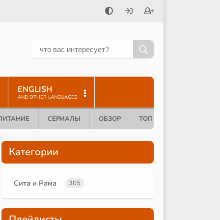
ENGLISH
AND OTHER LANGUAGES
ПИТАНИЕ
СЕРИАЛЫ
ОБЗОР
ТОП 10
Категории
Сита и Рама
305
Плейлисты