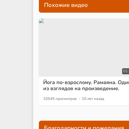
Похожие видео
01
Йога по-взрослому. Рамаяна. Оди
из взглядов на произведение.
·
10545 просмотров
10 лет назад
Благодарности и пожелания