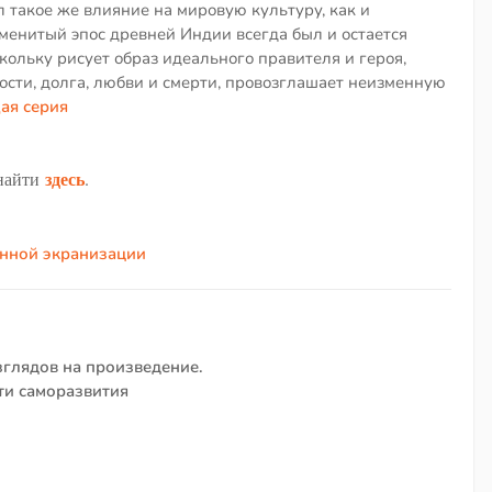
 такое же влияние на мировую культуру, как и
менитый эпос древней Индии всегда был и остается
кольку рисует образ идеального правителя и героя,
ости, долга, любви и смерти, провозглашает неизменную
ая серия
здесь
 найти
.
анной экранизации
зглядов на произведение.
ути саморазвития