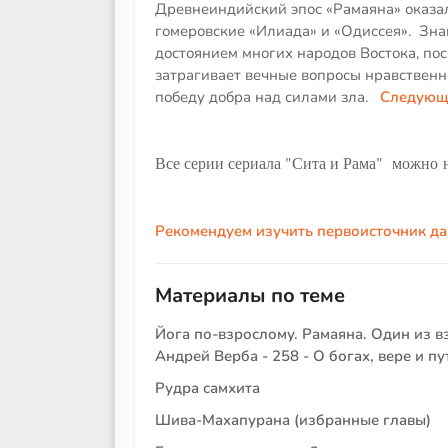
Древнеиндийский эпос «Рамаяна» оказал
гомеровские «Илиада» и «Одиссея». Зна
достоянием многих народов Востока, пос
затрагивает вечные вопросы нравственн
победу добра над силами зла.
Следующ
Все серии сериала "Сита и Рама" можно
Рекомендуем изучить первоисточник д
Материалы по теме
Йога по-взрослому. Рамаяна. Один из в
Андрей Верба - 258 - О богах, вере и п
Рудра самхита
Шива-Махапурана (избранные главы)