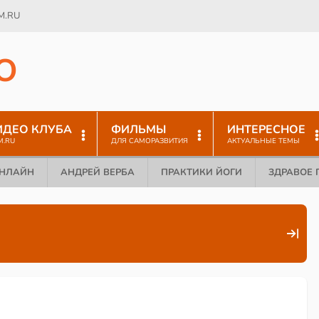
M.RU
O
ИДЕО КЛУБА
ФИЛЬМЫ
ИНТЕРЕСНОЕ
M.RU
ДЛЯ САМОРАЗВИТИЯ
АКТУАЛЬНЫЕ ТЕМЫ
ОНЛАЙН
АНДРЕЙ ВЕРБА
ПРАКТИКИ ЙОГИ
ЗДРАВОЕ 