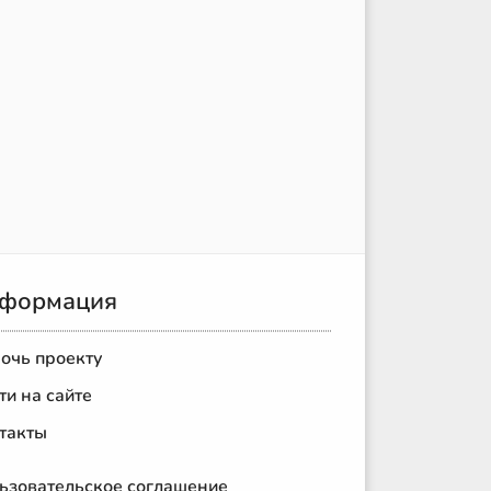
формация
очь проекту
ти на сайте
такты
ьзовательское соглашение