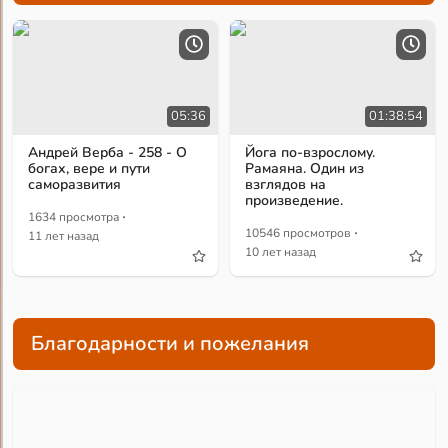
05:36
01:38:54
Андрей Верба - 258 - О
Йога по-взрослому.
богах, вере и пути
Рамаяна. Один из
саморазвития
взглядов на
произведение.
·
1634 просмотра
·
10546 просмотров
11 лет назад
10 лет назад
Благодарности и пожелания