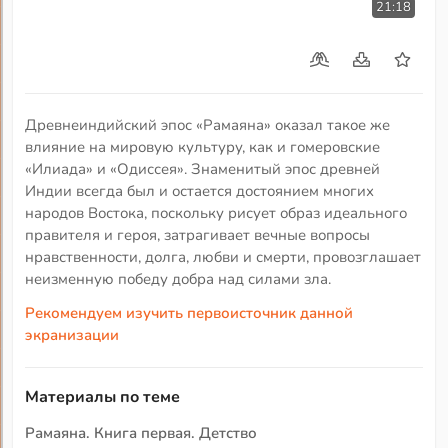
21:18
Древнеиндийский эпос «Рамаяна» оказал такое же
влияние на мировую культуру, как и гомеровские
«Илиада» и «Одиссея». Знаменитый эпос древней
Индии всегда был и остается достоянием многих
народов Востока, поскольку рисует образ идеального
правителя и героя, затрагивает вечные вопросы
нравственности, долга, любви и смерти, провозглашает
неизменную победу добра над силами зла.
Рекомендуем изучить первоисточник данной
экранизации
Материалы по теме
Рамаяна. Книга первая. Детство