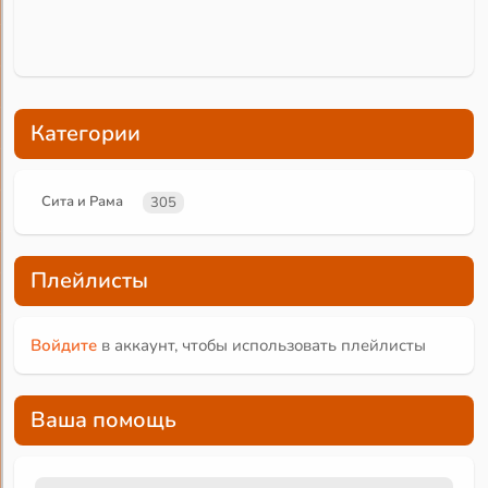
Категории
Сита и Рама
305
Плейлисты
Войдите
в аккаунт, чтобы использовать плейлисты
Ваша помощь