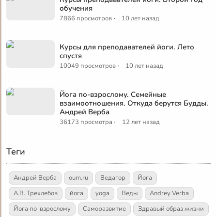
обучения
·
7866 просмотров
10 лет назад
Курсы для преподавателей йоги. Лето
спустя
·
10049 просмотров
10 лет назад
Йога по-взрослому. Семейные
взаимоотношения. Откуда берутся Будды.
Андрей Верба
·
36173 просмотра
12 лет назад
Теги
Андрей Верба
oum.ru
Ведагор
Йога
А.В. Трехлебов
йога
yoga
Веды
Andrey Verba
Йога по-взрослому
Саморазвитие
Здравый образ жизни