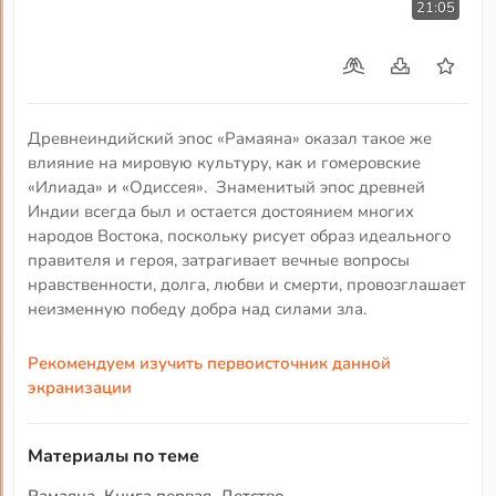
21:05
Древнеиндийский эпос «Рамаяна» оказал такое же
влияние на мировую культуру, как и гомеровские
«Илиада» и «Одиссея». Знаменитый эпос древней
Индии всегда был и остается достоянием многих
народов Востока, поскольку рисует образ идеального
правителя и героя, затрагивает вечные вопросы
нравственности, долга, любви и смерти, провозглашает
неизменную победу добра над силами зла.
Рекомендуем изучить первоисточник данной
экранизации
Материалы по теме
Рамаяна. Книга первая. Детство