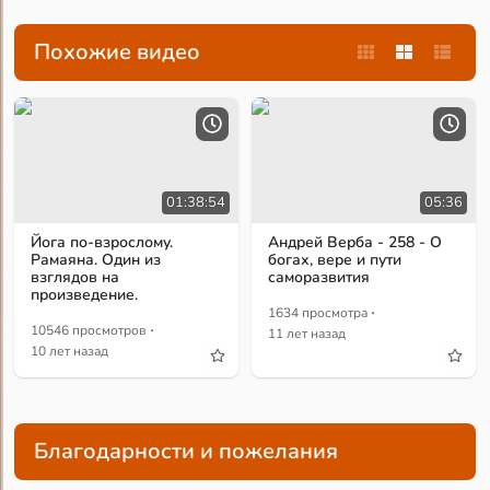
Похожие видео
01:38:54
05:36
Йога по-взрослому.
Андрей Верба - 258 - О
Рамаяна. Один из
богах, вере и пути
взглядов на
саморазвития
произведение.
·
1634 просмотра
·
10546 просмотров
11 лет назад
10 лет назад
Благодарности и пожелания