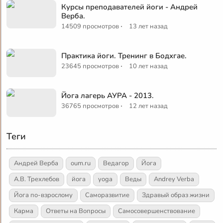
Курсы преподавателей йоги - Андрей
Верба.
·
14509 просмотров
13 лет назад
Практика йоги. Тренинг в Бодхгае.
·
23645 просмотров
10 лет назад
Йога лагерь АУРА - 2013.
·
36765 просмотров
12 лет назад
Теги
Андрей Верба
oum.ru
Ведагор
Йога
А.В. Трехлебов
йога
yoga
Веды
Andrey Verba
Йога по-взрослому
Саморазвитие
Здравый образ жизни
Карма
Ответы на Вопросы
Самосовершенствование