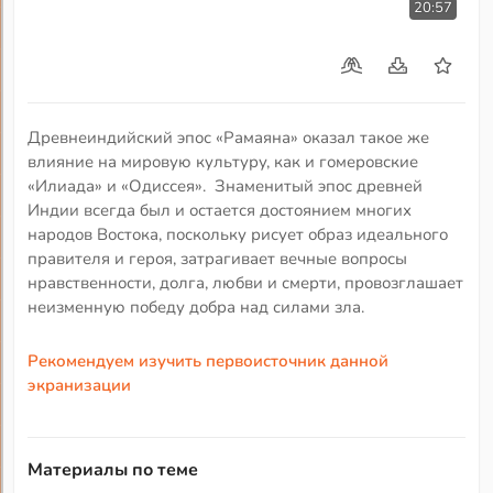
20:57
Древнеиндийский эпос «Рамаяна» оказал такое же
влияние на мировую культуру, как и гомеровские
«Илиада» и «Одиссея». Знаменитый эпос древней
Индии всегда был и остается достоянием многих
народов Востока, поскольку рисует образ идеального
правителя и героя, затрагивает вечные вопросы
нравственности, долга, любви и смерти, провозглашает
неизменную победу добра над силами зла.
Рекомендуем изучить первоисточник данной
экранизации
Материалы по теме