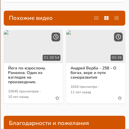
Похожие видео
01:38:54
05:36
Йога по-взрослому.
Андрей Верба - 258 - О
Рамаяна. Один из
богах, вере и пути
взглядов на
саморазвития
произведение.
·
1634 просмотра
·
10545 просмотров
11 лет назад
10 лет назад
Благодарности и пожелания