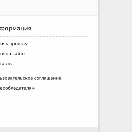
формация
очь проекту
ти на сайте
такты
ьзовательское соглашение
вообладателям