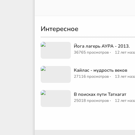
Интересное
Йога лагерь АУРА - 2013.
·
36765 просмотров
12 лет наз
Кайлас - мудрость веков
·
27116 просмотров
13 лет наз
В поисках пути Татхагат
·
25018 просмотров
12 лет наз