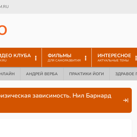
M.RU
O
ИДЕО КЛУБА
ФИЛЬМЫ
ИНТЕРЕСНОЕ
M.RU
ДЛЯ САМОРАЗВИТИЯ
АКТУАЛЬНЫЕ ТЕМЫ
ОНЛАЙН
АНДРЕЙ ВЕРБА
ПРАКТИКИ ЙОГИ
ЗДРАВОЕ 
физическая зависимость. Нил Барнард