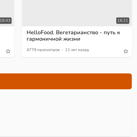
18:43
16:21
HelloFood. Вегетарианство - путь к
гармоничной жизни
·
4779 просмотров
11 лет назад