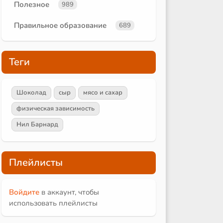
Полезное
989
Правильное образование
689
Теги
Шоколад
сыр
мясо и сахар
физическая зависимость
Нил Барнард
Плейлисты
Войдите
в аккаунт, чтобы
использовать плейлисты