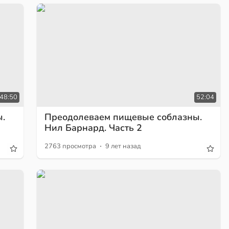
48:50
52:04
.
Преодолеваем пищевые соблазны.
Нил Барнард. Часть 2
·
2763 просмотра
9 лет назад