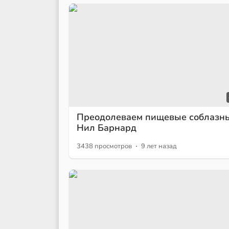
Преодолеваем пищевые соблазны
Нил Барнард
·
3438 просмотров
9 лет назад