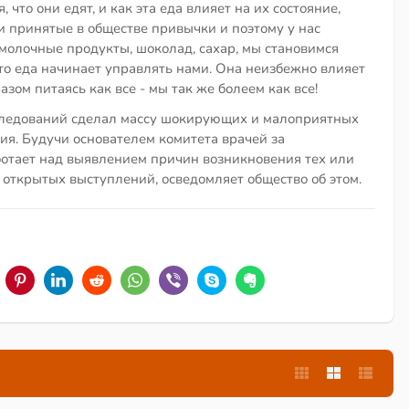
что они едят, и как эта еда влияет на их состояние,
и принятые в обществе привычки и поэтому у нас
молочные продукты, шоколад, сахар, мы становимся
 что еда начинает управлять нами. Она неизбежно влияет
азом питаясь как все - мы так же болеем как все!
следований сделал массу шокирующих и малоприятных
ия. Будучи основателем комитета врачей за
ботает над выявлением причин возникновения тех или
 открытых выступлений, осведомляет общество об этом.