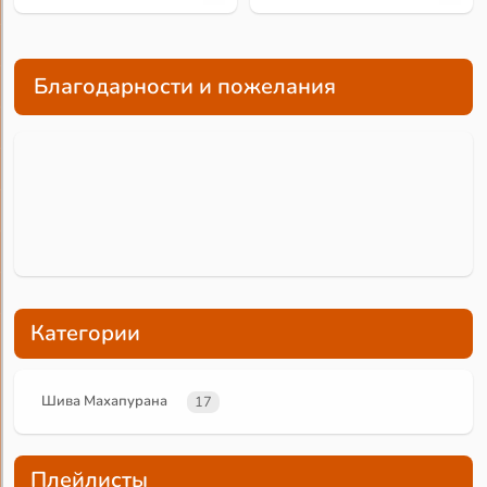
Благодарности и пожелания
Категории
Шива Махапурана
17
Плейлисты