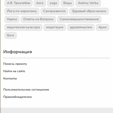
А.В. Трехлебов
йога
yoga
Веды
Andrey Verba
Йога по-взрослому
Саморазвитие
Здравый образ жизни
Карма
Ответы на Вопросы
Самосовершенствование
ведическая культура
медитация
здравомыслие
Арии
боги
Информация
Помочь проекту
Найти на сайте
Контакты
Пользовательское соглашение
Правообладателям