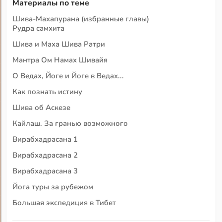
Материалы по теме
Шива-Махапурана (избранные главы)
Рудра самхита
Шива и Маха Шива Ратри
Мантра Ом Намах Шивайя
О Ведах, Йоге и Йоге в Ведах...
Как познать истину
Шива об Аскезе
Кайлаш. За гранью возможного
Вирабхадрасана 1
Вирабхадрасана 2
Вирабхадрасана 3
Йога туры за рубежом
Большая экспедиция в Тибет