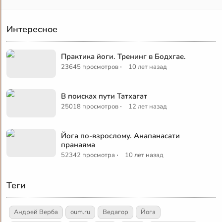
Интересное
Практика йоги. Тренинг в Бодхгае.
·
23645 просмотров
10 лет назад
В поисках пути Татхагат
·
25018 просмотров
12 лет назад
Йога по-взрослому. Анапанасати
пранаяма
·
52342 просмотра
10 лет назад
Теги
Андрей Верба
oum.ru
Ведагор
Йога