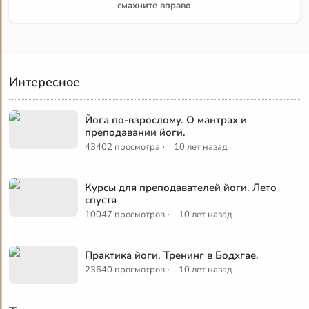
смахните вправо
Интересное
Йога по-взрослому. О мантрах и
преподавании йоги.
·
43402 просмотра
10 лет назад
Курсы для преподавателей йоги. Лето
спустя
·
10047 просмотров
10 лет назад
Практика йоги. Тренинг в Бодхгае.
·
23640 просмотров
10 лет назад