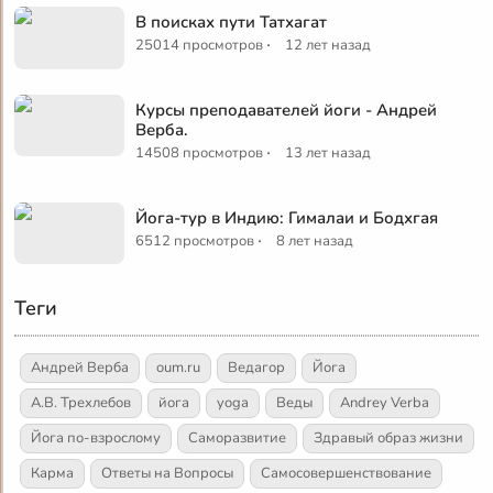
В поисках пути Татхагат
·
25014 просмотров
12 лет назад
Курсы преподавателей йоги - Андрей
Верба.
·
14508 просмотров
13 лет назад
Йога-тур в Индию: Гималаи и Бодхгая
·
6512 просмотров
8 лет назад
Теги
Андрей Верба
oum.ru
Ведагор
Йога
А.В. Трехлебов
йога
yoga
Веды
Andrey Verba
Йога по-взрослому
Саморазвитие
Здравый образ жизни
Карма
Ответы на Вопросы
Самосовершенствование