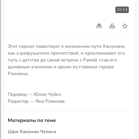
20:14
Этот сериал повествует о жизненном пути Ханумана,
как о разрушителе препятствий, и прослеживает его
путь с детства до самой встречи с Рамой, став его
духовным учеником и одним из главных героев
Рамаяны.
Перевод — Юлия Чубич
Редактор — Яна Рожкова
Материалы по теме
Шри Хануман Чалиса