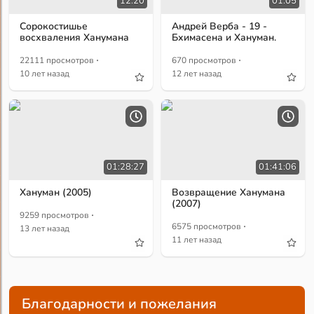
12:20
01:05
Сорокостишье
Андрей Верба - 19 -
восхваления Ханумана
Бхимасена и Хануман.
·
·
22111 просмотров
670 просмотров
10 лет назад
12 лет назад
01:28:27
01:41:06
Хануман (2005)
Возвращение Ханумана
(2007)
·
9259 просмотров
·
6575 просмотров
13 лет назад
11 лет назад
Благодарности и пожелания