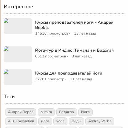
Интересное
Курсы преподавателей йоги - Андрей
Верба.
·
14510 просмотров
13 лет назад
Йога-тур в Индию: Гималаи и Бодхгая
·
6513 просмотров
8 лет назад
Курсы для преподавателей йоги
·
37761 просмотр
11 лет назад
Теги
Андрей Верба
oum.ru
Ведагор
Йога
А.В. Трехлебов
йога
yoga
Веды
Andrey Verba