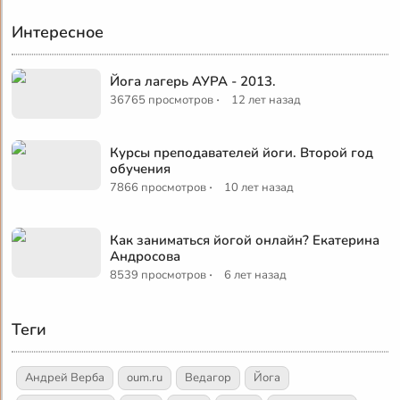
Интересное
Йога лагерь АУРА - 2013.
·
36765 просмотров
12 лет назад
Курсы преподавателей йоги. Второй год
обучения
·
7866 просмотров
10 лет назад
Как заниматься йогой онлайн? Екатерина
Андросова
·
8539 просмотров
6 лет назад
Теги
Андрей Верба
oum.ru
Ведагор
Йога