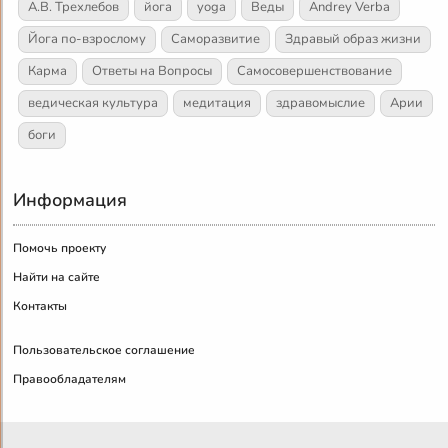
А.В. Трехлебов
йога
yoga
Веды
Andrey Verba
Йога по-взрослому
Саморазвитие
Здравый образ жизни
Карма
Ответы на Вопросы
Самосовершенствование
ведическая культура
медитация
здравомыслие
Арии
боги
Информация
Помочь проекту
Найти на сайте
Контакты
Пользовательское соглашение
Правообладателям