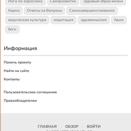
Йога по-взрослому
Саморазвитие
Здравый образ жизни
Карма
Ответы на Вопросы
Самосовершенствование
ведическая культура
медитация
здравомыслие
Арии
боги
Информация
Помочь проекту
Найти на сайте
Контакты
Пользовательское соглашение
Правообладателям
ГЛАВНАЯ
ОБЗОР
ВОЙТИ