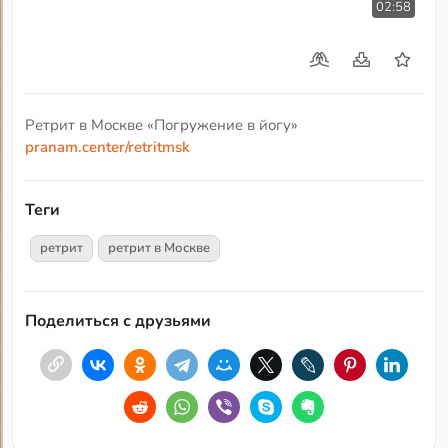
02:58
Ретрит в Москве «Погружение в йогу»
pranam.center/retritmsk
Теги
ретрит
ретрит в Москве
Поделиться с друзьями