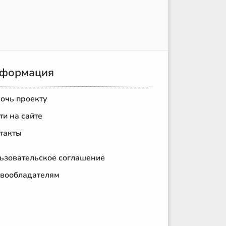
формация
очь проекту
ти на сайте
такты
ьзовательское соглашение
вообладателям