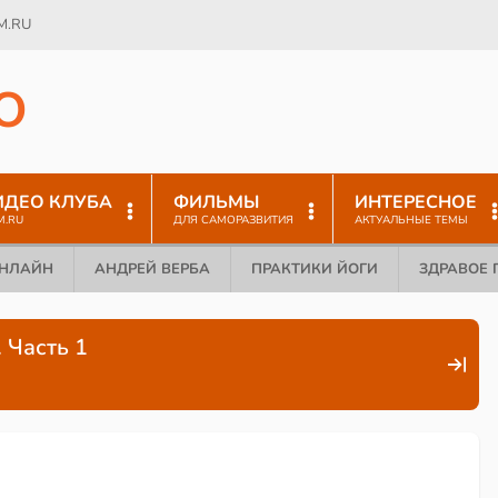
M.RU
O
ИДЕО КЛУБА
ФИЛЬМЫ
ИНТЕРЕСНОЕ
M.RU
ДЛЯ САМОРАЗВИТИЯ
АКТУАЛЬНЫЕ ТЕМЫ
ОНЛАЙН
АНДРЕЙ ВЕРБА
ПРАКТИКИ ЙОГИ
ЗДРАВОЕ 
 Часть 1