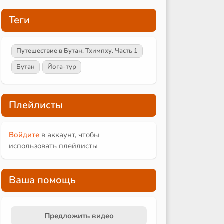
Теги
Путешествие в Бутан. Тхимпху. Часть 1
Бутан
Йога-тур
Плейлисты
Войдите
в аккаунт, чтобы
использовать плейлисты
Ваша помощь
Предложить видео