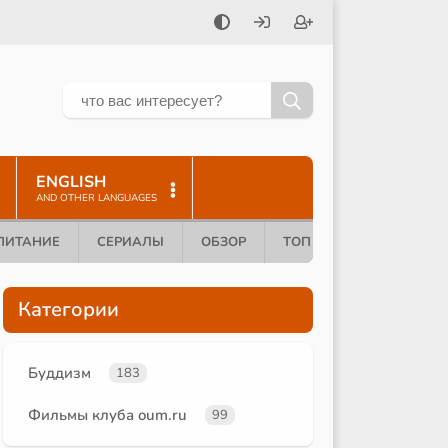
ENGLISH
AND OTHER LANGUAGES
ПИТАНИЕ
СЕРИАЛЫ
ОБЗОР
ТОП 10
Категории
Буддизм
183
Фильмы клуба oum.ru
99