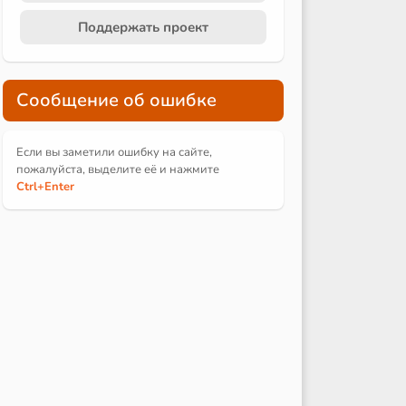
Поддержать проект
Сообщение об ошибке
Если вы заметили ошибку на сайте,
пожалуйста, выделите её и
нажмите
Ctrl
+Enter