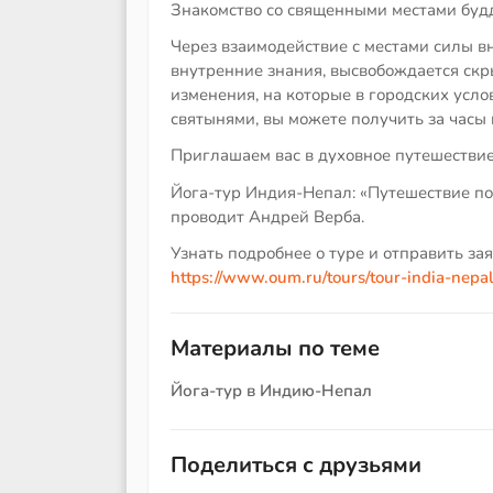
Знакомство со священными местами будд
Через взаимодействие с местами силы в
внутренние знания, высвобождается скр
изменения, на которые в городских услов
святынями, вы можете получить за часы 
Приглашаем вас в духовное путешествие
Йога-тур Индия-Непал: «Путешествие по 
проводит Андрей Верба.
Узнать подробнее о туре и отправить зая
https://www.oum.ru/tours/tour-india-nepal
Материалы по теме
Йога-тур в Индию-Непал
Поделиться с друзьями