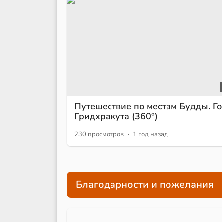
Путешествие по местам Будды. Г
Гридхракута (360°)
·
230 просмотров
1 год назад
Благодарности и пожелания