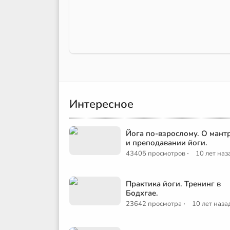
Интересное
Йога по-взрослому. О мант
и преподавании йоги.
·
43405 просмотров
10 лет наз
Практика йоги. Тренинг в
Бодхгае.
·
23642 просмотра
10 лет наза