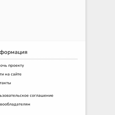
формация
очь проекту
ти на сайте
такты
ьзовательское соглашение
вообладателям