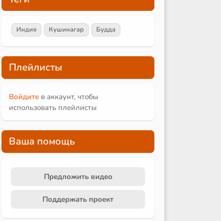
Индия
Кушинагар
Будда
Плейлисты
Войдите
в аккаунт, чтобы
использовать плейлисты
Ваша помощь
Предложить видео
Поддержать проект