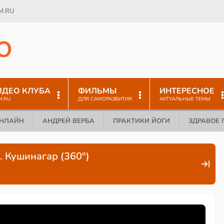
M.RU
O
ИДЕО КЛУБА
ФИЛЬМЫ
ИНТЕРЕСНОЕ
M.RU
ДЛЯ САМОРАЗВИТИЯ
АКТУАЛЬНЫЕ ТЕМЫ
ОНЛАЙН
АНДРЕЙ ВЕРБА
ПРАКТИКИ ЙОГИ
ЗДРАВОЕ 
 Кушинагар (360°)