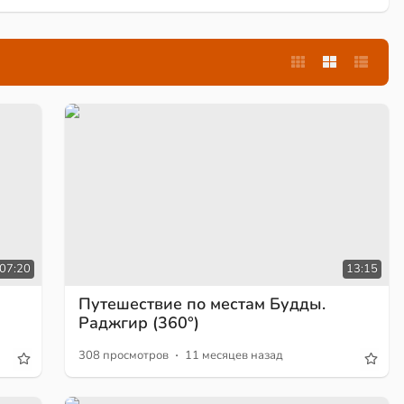
07:20
13:15
Путешествие по местам Будды.
Раджгир (360°)
·
308 просмотров
11 месяцев назад