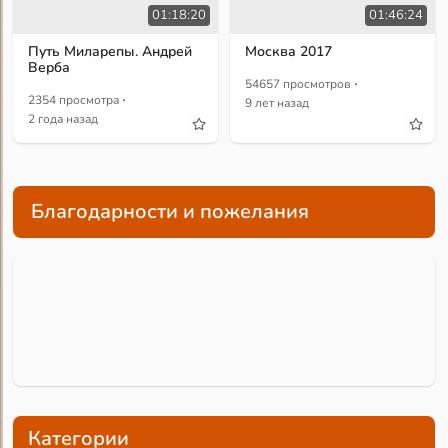
01:18:20
01:46:24
Путь Миларепы. Андрей
Москва 2017
Верба
·
54657 просмотров
·
2354 просмотра
9 лет назад
2 года назад
Благодарности и пожелания
Категории