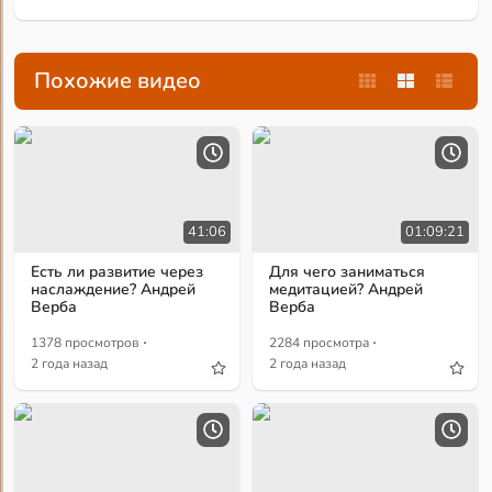
Похожие видео
41:06
01:09:21
Есть ли развитие через
Для чего заниматься
наслаждение? Андрей
медитацией? Андрей
Верба
Верба
·
·
1378 просмотров
2284 просмотра
2 года назад
2 года назад