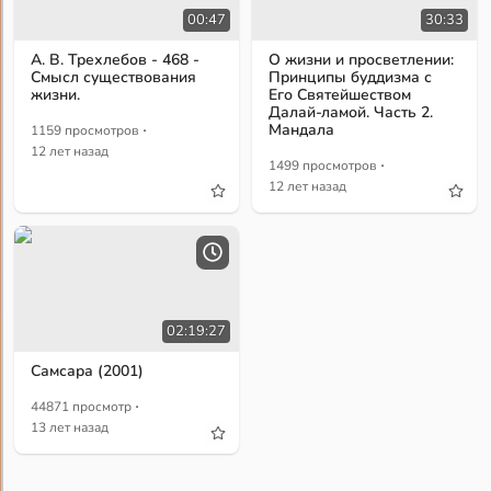
00:47
30:33
А. В. Трехлебов - 468 -
О жизни и просветлении:
Смысл существования
Принципы буддизма с
жизни.
Его Святейшеством
Далай-ламой. Часть 2.
·
Мандала
1159 просмотров
12 лет назад
·
1499 просмотров
12 лет назад
02:19:27
Самсара (2001)
·
44871 просмотр
13 лет назад