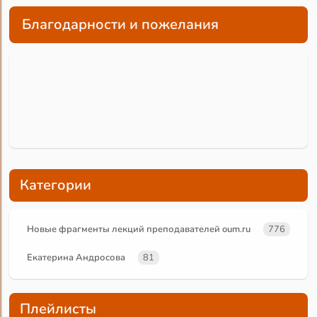
Благодарности и пожелания
Категории
Новые фрагменты лекций преподавателей oum.ru
776
Екатерина Андросова
81
Плейлисты