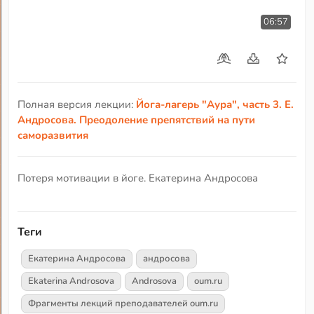
06:57
Полная версия лекции:
Йога-лагерь "Аура", часть 3. Е.
Андросова. Преодоление препятствий на пути
саморазвития
Потеря мотивации в йоге. Екатерина Андросова
Теги
Екатерина Андросова
андросова
Ekaterina Androsova
Androsova
oum.ru
Фрагменты лекций преподавателей oum.ru