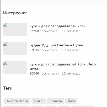
Интересное
Курсы для преподавателей йоги
·
37758 просмотров
11 лет назад
Будда: Идущий Светлым Путем
·
37835 просмотров
10 лет назад
Курсы для преподавателей йоги. Лето
спустя
·
10046 просмотров
10 лет назад
Теги
Андрей Верба
oum.ru
Ведагор
Йога