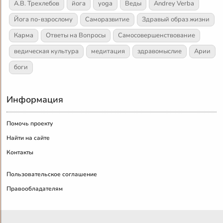
А.В. Трехлебов
йога
yoga
Веды
Andrey Verba
Йога по-взрослому
Саморазвитие
Здравый образ жизни
Карма
Ответы на Вопросы
Самосовершенствование
ведическая культура
медитация
здравомыслие
Арии
боги
Информация
Помочь проекту
Найти на сайте
Контакты
Пользовательское соглашение
Правообладателям