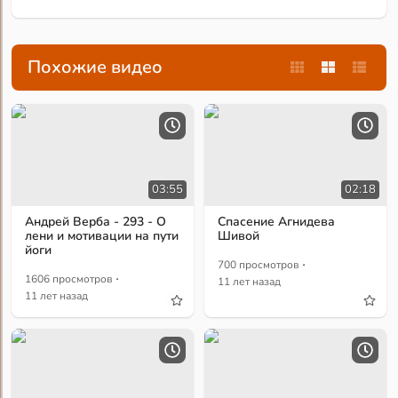
Похожие видео
03:55
02:18
Андрей Верба - 293 - О
Спасение Агнидева
лени и мотивации на пути
Шивой
йоги
·
700 просмотров
·
1606 просмотров
11 лет назад
11 лет назад