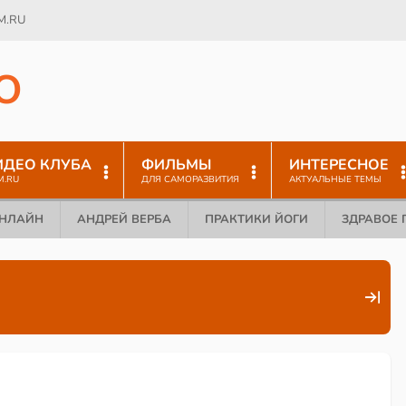
M.RU
O
ИДЕО КЛУБА
ФИЛЬМЫ
ИНТЕРЕСНОЕ
M.RU
ДЛЯ САМОРАЗВИТИЯ
АКТУАЛЬНЫЕ ТЕМЫ
ОНЛАЙН
АНДРЕЙ ВЕРБА
ПРАКТИКИ ЙОГИ
ЗДРАВОЕ 