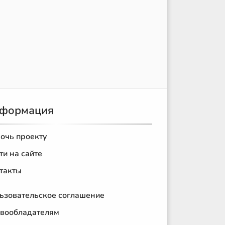
формация
очь проекту
ти на сайте
такты
ьзовательское соглашение
вообладателям