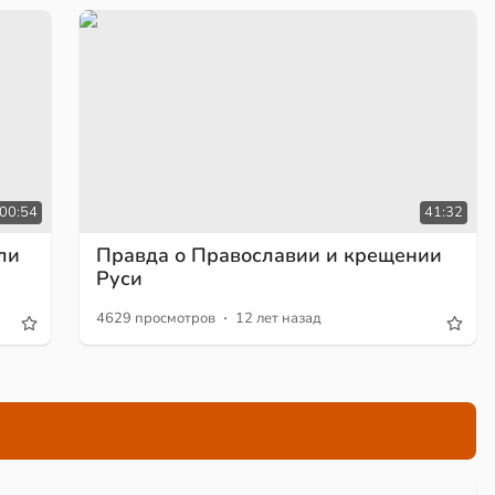
00:54
41:32
ли
Правда о Православии и крещении
Руси
·
4629 просмотров
12 лет назад