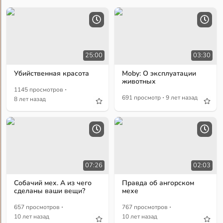
25:00
03:30
Убийственная красота
Moby: О эксплуатации
животных
·
1145 просмотров
·
691 просмотр
9 лет назад
8 лет назад
07:26
02:03
Собачий мех. А из чего
Правда об ангорском
сделаны ваши вещи?
мехе
·
·
657 просмотров
767 просмотров
10 лет назад
10 лет назад