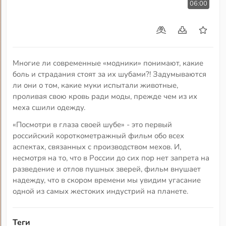
06:00
Многие ли современные «модники» понимают, какие
боль и страдания стоят за их шубами?! Задумываются
ли они о том, какие муки испытали животные,
проливая свою кровь ради моды, прежде чем из их
меха сшили одежду.
«Посмотри в глаза своей шубе» - это первый
российский короткометражный фильм обо всех
аспектах, связанных с производством мехов. И,
несмотря на то, что в России до сих пор нет запрета на
разведение и отлов пушных зверей, фильм внушает
надежду, что в скором времени мы увидим угасание
одной из самых жестоких индустрий на планете.
Теги