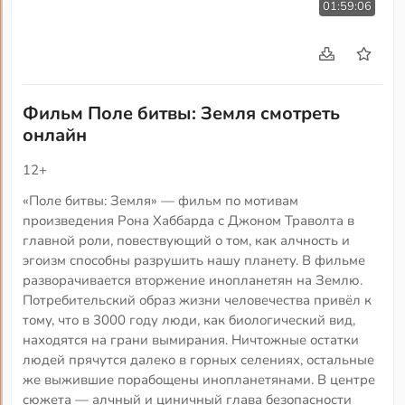
01:59:06
Фильм Поле битвы: Земля смотреть
онлайн
12+
«Поле битвы: Земля» — фильм по мотивам
произведения Рона Хаббарда с Джоном Траволта в
главной роли, повествующий о том, как алчность и
эгоизм способны разрушить нашу планету. В фильме
разворачивается вторжение инопланетян на Землю.
Потребительский образ жизни человечества привёл к
тому, что в 3000 году люди, как биологический вид,
находятся на грани вымирания. Ничтожные остатки
людей прячутся далеко в горных селениях, остальные
же выжившие порабощены инопланетянами. В центре
сюжета — алчный и циничный глава безопасности