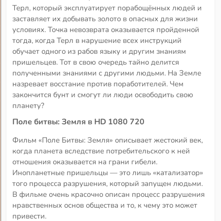
Терл, который эксплуатирует порабощённых людей и
заставляет их добывать золото в опасных для жизни
условиях. Точка невозврата оказывается пройденной
тогда, когда Терл в нарушение всех инструкций
обучает одного из рабов языку и другим знаниям
пришельцев. Тот в свою очередь тайно делится
полученными знаниями с другими людьми. На Земле
назревает восстание против поработителей. Чем
закончится бунт и смогут ли люди освободить свою
планету?
Поле битвы: Земля в HD 1080 720
Фильм «Поле Битвы: Земля» описывает жестокий век,
когда планета вследствие потребительского к ней
отношения оказывается на грани гибели.
Инопланетные пришельцы — это лишь «катализатор»
того процесса разрушения, который запущен людьми.
В фильме очень красочно описан процесс разрушения
нравственных основ общества и то, к чему это может
привести.