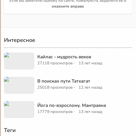
Если вы заметили ошибку на сайте, пожалуйста, выделите её и
смахните вправо
Интересное
Кайлас - мудрость веков
·
27118 просмотров
13 лет назад
В поисках пути Татхагат
·
25018 просмотров
12 лет назад
Йога по-взрослому. Мантраяна
·
17779 просмотров
13 лет назад
Теги