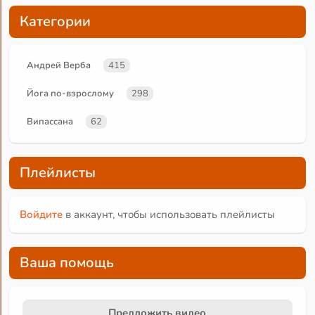
Категории
Андрей Верба
415
Йога по-взрослому
298
Випассана
62
Плейлисты
Войдите
в аккаунт, чтобы использовать плейлисты
Ваша помощь
Предложить видео