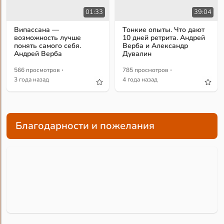
01:33
39:04
Випассана —
Тонкие опыты. Что дают
возможность лучше
10 дней ретрита. Андрей
понять самого себя.
Верба и Александр
Андрей Верба
Дувалин
·
·
566 просмотров
785 просмотров
3 года назад
4 года назад
Благодарности и пожелания