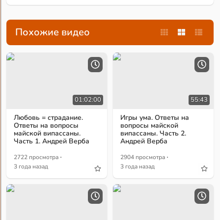
Похожие видео
01:02:00
55:43
Любовь = страдание.
Игры ума. Ответы на
Ответы на вопросы
вопросы майской
майской випассаны.
випассаны. Часть 2.
Часть 1. Андрей Верба
Андрей Верба
·
·
2722 просмотра
2904 просмотра
3 года назад
3 года назад