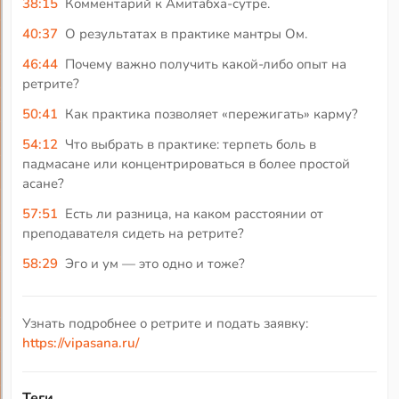
38:15
Комментарий к Амитабха-сутре.
40:37
О результатах в практике мантры Ом.
46:44
Почему важно получить какой-либо опыт на
ретрите?
50:41
Как практика позволяет «пережигать» карму?
54:12
Что выбрать в практике: терпеть боль в
падмасане или концентрироваться в более простой
асане?
57:51
Есть ли разница, на каком расстоянии от
преподавателя сидеть на ретрите?
58:29
Эго и ум — это одно и тоже?
Узнать подробнее о ретрите и подать заявку:
https://vipasana.ru/
Теги