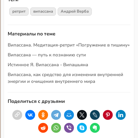
ретрит
випассана
Андрей Верба
Материалы по теме
Випассана. Медитация-ретрит «Погружение в тишину»
Випассана — путь к познанию сути
Истинное Я. Випассана - Випашьяна
Випассана, как средство для изменения внутренней
энергии и очищения внутреннего мира
Поделиться с друзьями