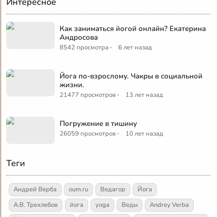
Интересное
Как заниматься йогой онлайн? Екатерина
Андросова
·
8542 просмотра
6 лет назад
Йога по-взрослому. Чакры в социальной
жизни.
·
21477 просмотров
13 лет назад
Погружение в тишину
·
26059 просмотров
10 лет назад
Теги
Андрей Верба
oum.ru
Ведагор
Йога
А.В. Трехлебов
йога
yoga
Веды
Andrey Verba