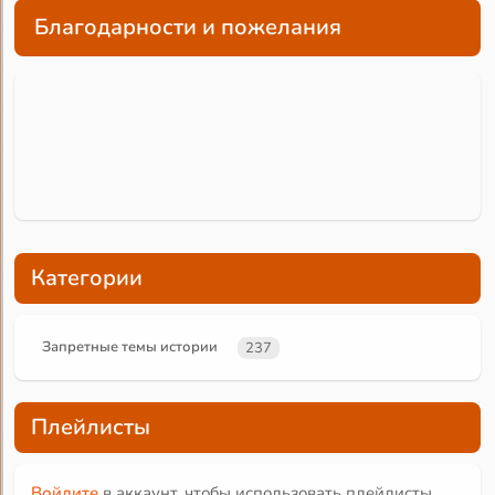
Благодарности и пожелания
Категории
Запретные темы истории
237
Плейлисты
Войдите
в аккаунт, чтобы использовать плейлисты