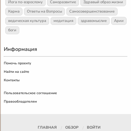
Йога по-взрослому
Саморазвитие
Здравый образ жизни
Карма
Ответы на Вопросы
Самосовершенствование
ведическая культура
медитация
здравомыслие
Арии
боги
Информация
Помочь проекту
Найти на сайте
Контакты
Пользовательское соглашение
Правообладателям
ГЛАВНАЯ
ОБЗОР
ВОЙТИ