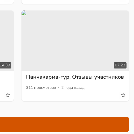
14:39
07:23
Панчакарма-тур. Отзывы участников
·
311 просмотров
2 года назад