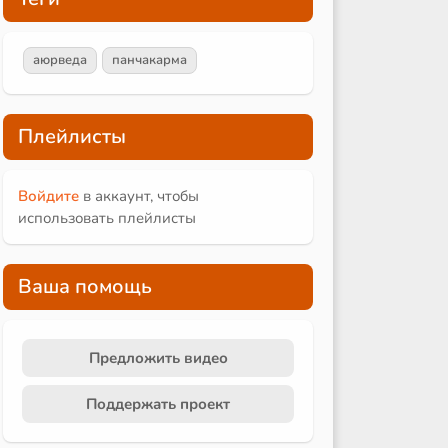
аюрведа
панчакарма
Плейлисты
Войдите
в аккаунт, чтобы
использовать плейлисты
Ваша помощь
Предложить видео
Поддержать проект