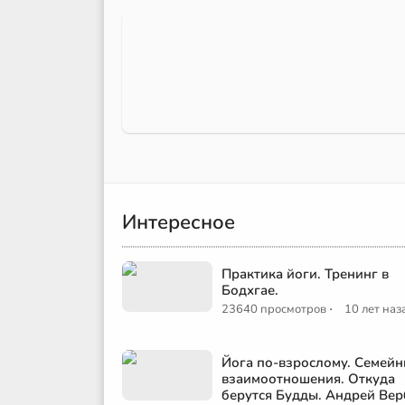
Интересное
Практика йоги. Тренинг в
Бодхгае.
·
23640 просмотров
10 лет наз
Йога по-взрослому. Семей
взаимоотношения. Откуда
берутся Будды. Андрей Вер