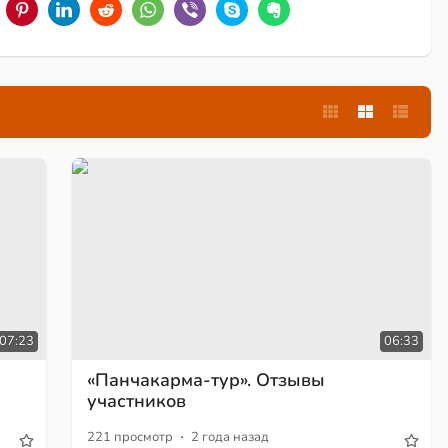
07:23
06:33
«Панчакарма-тур». Отзывы
участников
·
221 просмотр
2 года назад