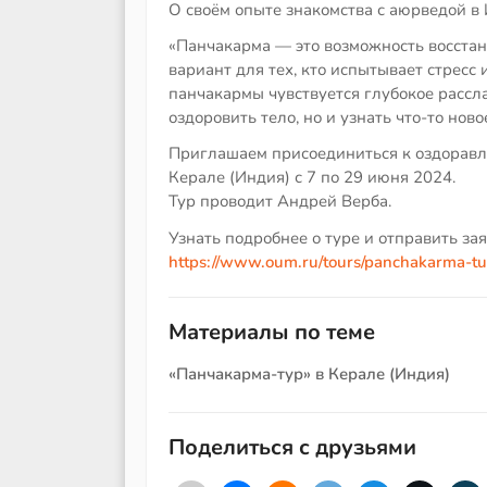
О своём опыте знакомства с аюрведой в
«Панчакарма — это возможность восстан
вариант для тех, кто испытывает стресс 
панчакармы чувствуется глубокое рассл
оздоровить тело, но и узнать что-то нов
Приглашаем присоединиться к оздорав
Керале (Индия) с 7 по 29 июня 2024.
Тур проводит Андрей Верба.
Узнать подробнее о туре и отправить зая
https://www.oum.ru/tours/panchakarma-tur
Материалы по теме
«Панчакарма-тур» в Керале (Индия)
Поделиться с друзьями