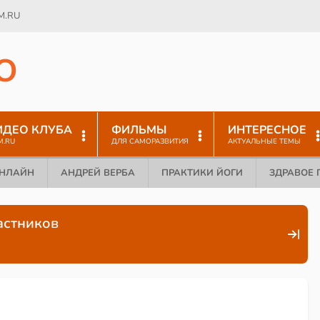
M.RU
O
ИДЕО КЛУБА
ФИЛЬМЫ
ИНТЕРЕСНОЕ
M.RU
ДЛЯ САМОРАЗВИТИЯ
АКТУАЛЬНЫЕ ТЕМЫ
ОНЛАЙН
АНДРЕЙ ВЕРБА
ПРАКТИКИ ЙОГИ
ЗДРАВОЕ 
астников