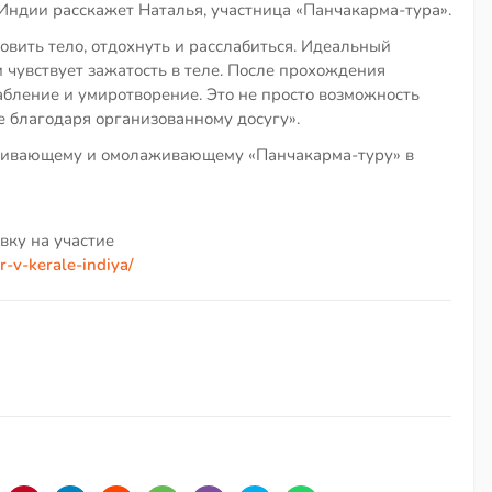
 Индии расскажет Наталья, участница «Панчакарма-тура».
овить тело, отдохнуть и расслабиться. Идеальный
и чувствует зажатость в теле. После прохождения
абление и умиротворение. Это не просто возможность
ое благодаря организованному досугу».
ливающему и омолаживающему «Панчакарма-туру» в
вку на участие
-v-kerale-indiya/