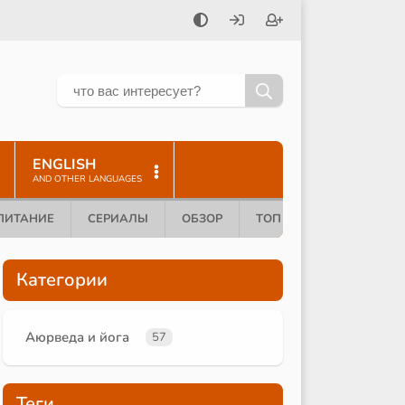
ENGLISH
AND OTHER LANGUAGES
ПИТАНИЕ
СЕРИАЛЫ
ОБЗОР
ТОП 10
Категории
Аюрведа и йога
57
Теги