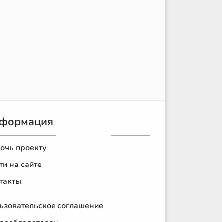
формация
очь проекту
ти на сайте
такты
ьзовательское соглашение